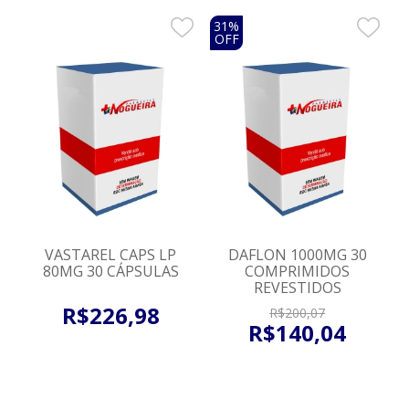
31%
OFF
VASTAREL CAPS LP
DAFLON 1000MG 30
80MG 30 CÁPSULAS
COMPRIMIDOS
REVESTIDOS
R$
226
,
98
R$
200
,
07
R$
140
,
04