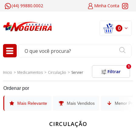
(44) 99880.0002
Minha
Conta
0
1
Filtrar
Inicio
Medicamentos
Circulação
Servier
Ordenar por
Mais Relevante
Mais Vendidos
Menor Pre
CIRCULAÇÃO