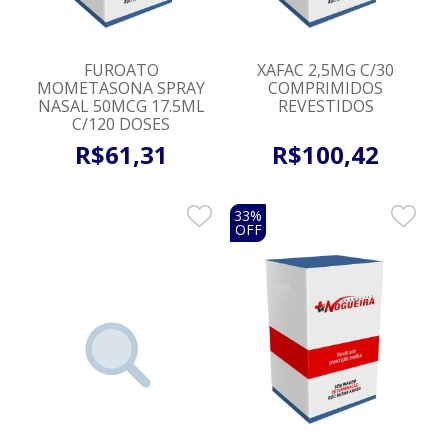
FUROATO
XAFAC 2,5MG C/30
MOMETASONA SPRAY
COMPRIMIDOS
NASAL 50MCG 17.5ML
REVESTIDOS
C/120 DOSES
R$
61
,
31
R$
100
,
42
33%
OFF