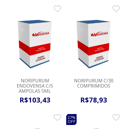
NORIPURUM
NORIPURUM C/30
ENDOVENSA C/5
COMPRIMIDOS
AMPOLAS 5ML
R$
103
,
43
R$
78
,
93
27%
OFF