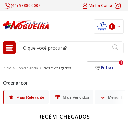
(44) 99880.0002
Minha
Conta
0
1
Filtrar
Inicio
Conveniência
Recém-chegados
Ordenar por
Mais Relevante
Mais Vendidos
Menor Pre
RECÉM-CHEGADOS