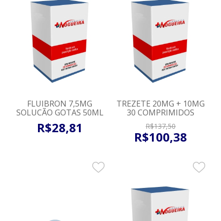
FLUIBRON 7,5MG
TREZETE 20MG + 10MG
SOLUCÃO GOTAS 50ML
30 COMPRIMIDOS
R$
28
,
81
R$
137
,
50
R$
100
,
38