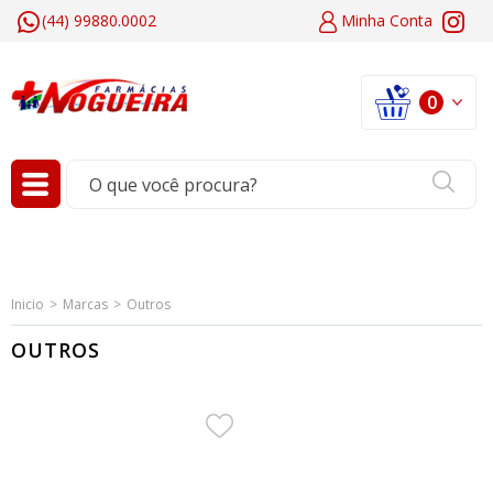
(44) 99880.0002
Minha
Conta
0
Inicio
Marcas
Outros
OUTROS