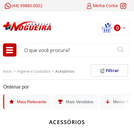
(44) 99880.0002
Minha
Conta
0
Filtrar
Inicio
Higiene e Cuidados
Acessórios
Ordenar por
Mais Relevante
Mais Vendidos
Menor Pre
ACESSÓRIOS