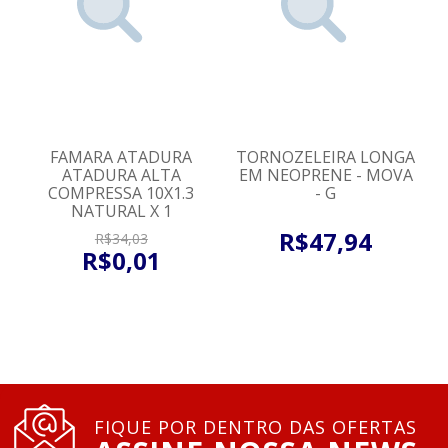
FAMARA ATADURA
TORNOZELEIRA LONGA
ATADURA ALTA
EM NEOPRENE - MOVA
COMPRESSA 10X1.3
- G
NATURAL X 1
R$
47
,
94
R$
34
,
03
R$
0
,
01
FIQUE POR DENTRO DAS OFERTAS