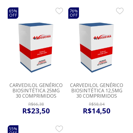
65%
76%
OFF
OFF
CARVEDILOL GENÉRICO
CARVEDILOL GENÉRICO
BIOSINTÉTICA 25MG
BIOSINTÉTICA 12,5MG
30 COMPRIMIDOS
30 COMPRIMIDOS
R$
66
,
38
R$
58
,
04
R$
23
,
50
R$
14
,
50
55%
OFF