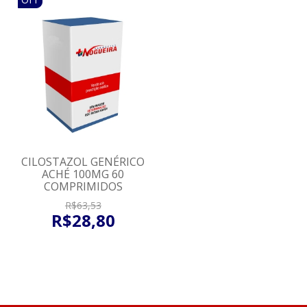
CILOSTAZOL GENÉRICO
ACHÉ 100MG 60
COMPRIMIDOS
R$
63
,
53
R$
28
,
80