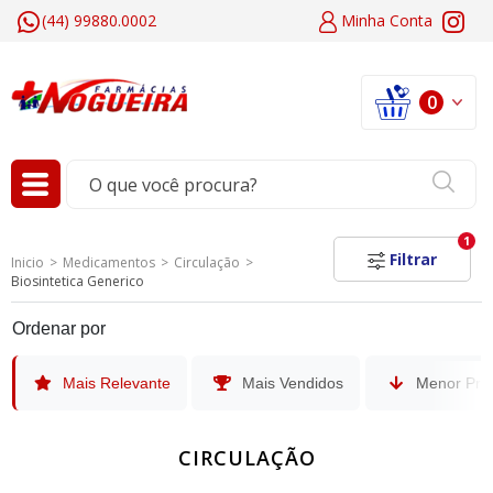
(44) 99880.0002
Minha
Conta
0
1
Filtrar
Inicio
Medicamentos
Circulação
Biosintetica Generico
Ordenar por
Mais Relevante
Mais Vendidos
Menor Pre
CIRCULAÇÃO