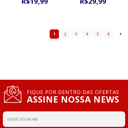
R$
19
,
99
R$
29
,
99
1
2
3
4
5
6
FIQUE POR DENTRO DAS OFERTAS
ASSINE NOSSA NEWS