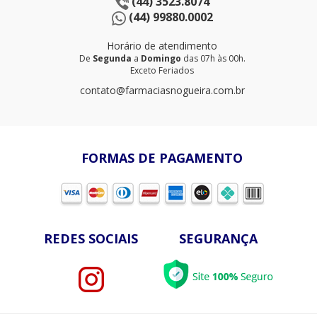
(44) 3523.8074
(44) 99880.0002
Horário de atendimento
De
Segunda
a
Domingo
das 07h às 00h.
Exceto Feriados
contato@farmaciasnogueira.com.br
FORMAS DE PAGAMENTO
REDES SOCIAIS
SEGURANÇA