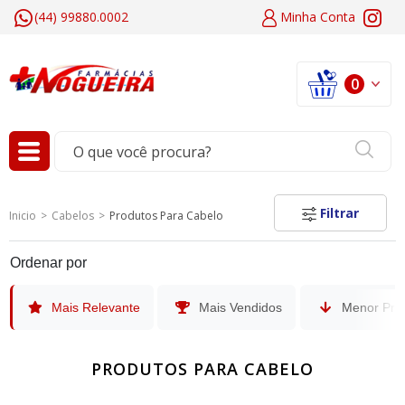
(44) 99880.0002
Minha
Conta
0
Filtrar
Inicio
Cabelos
Produtos Para Cabelo
Ordenar por
Mais Relevante
Mais Vendidos
Menor Pre
PRODUTOS PARA CABELO