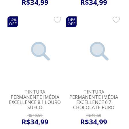
R$
34
,
99
R$
34
,
99
14%
14%
OFF
OFF
TINTURA
TINTURA
PERMANENTE IMÉDIA
PERMANENTE IMÉDIA
EXCELLENCE 8.1 LOURO
EXCELLENCE 6.7
SUECO
CHOCOLATE PURO
R$
40
,
50
R$
40
,
50
R$
34
,
99
R$
34
,
99