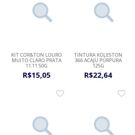
KIT COR&TON LOURO
TINTURA KOLESTON
MUITO CLARO PRATA
366 ACAJU PÚRPURA
11.11 50G
125G
R$
15
,
05
R$
22
,
64