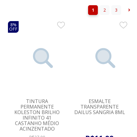
1
2
3
8%
OFF
TINTURA
ESMALTE
PERMANENTE
TRANSPARENTE
KOLESTON BRILHO
DAILUS SANGRIA 8ML
INFINITO 41
CASTANHO MÉDIO
ACINZENTADO