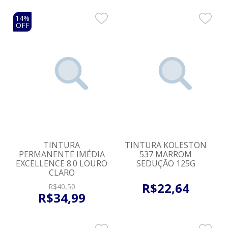
14%
OFF
TINTURA
TINTURA KOLESTON
PERMANENTE IMÉDIA
537 MARROM
EXCELLENCE 8.0 LOURO
SEDUÇÃO 125G
CLARO
R$
22
,
64
R$
40
,
50
R$
34
,
99