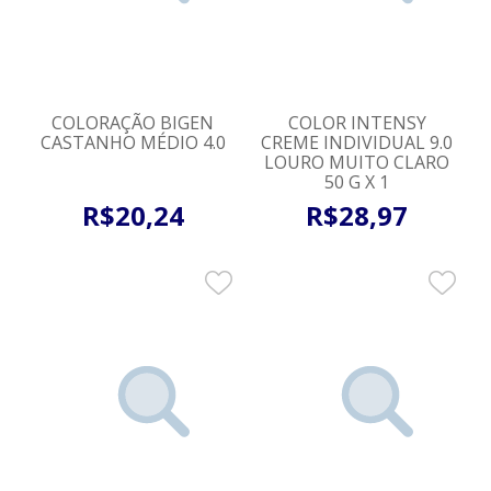
COLORAÇÃO BIGEN
COLOR INTENSY
CASTANHO MÉDIO 4.0
CREME INDIVIDUAL 9.0
LOURO MUITO CLARO
50 G X 1
R$
20
,
24
R$
28
,
97