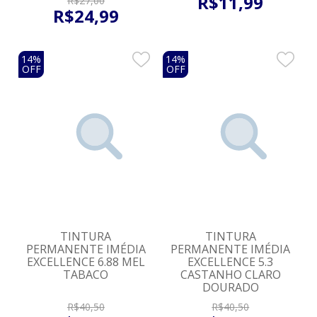
R$
11
,
99
R$
27
,
00
R$
24
,
99
14%
14%
OFF
OFF
TINTURA
TINTURA
PERMANENTE IMÉDIA
PERMANENTE IMÉDIA
EXCELLENCE 6.88 MEL
EXCELLENCE 5.3
TABACO
CASTANHO CLARO
DOURADO
R$
40
,
50
R$
40
,
50