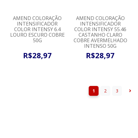
AMEND COLORAÇÃO
AMEND COLORAÇÃO
INTENSIFICADOR
INTENSIFICADOR
COLOR INTENSY 6.4
COLOR INTENSY 55.46
LOURO ESCURO COBRE
CASTANHO CLARO
50G
COBRE AVERMELHADO
INTENSO 50G
R$
28
,
97
R$
28
,
97
1
2
3