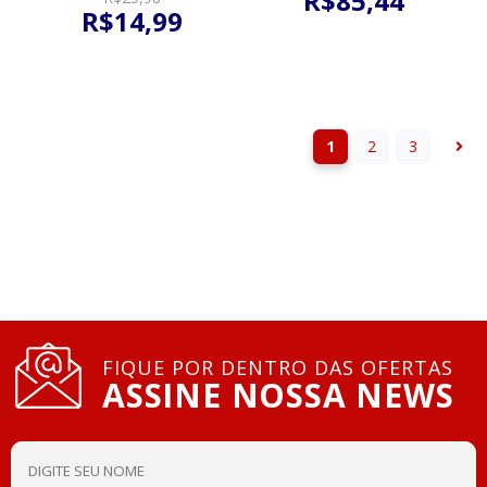
R$
85
,
44
R$
14
,
99
1
2
3
FIQUE POR DENTRO DAS OFERTAS
ASSINE NOSSA NEWS