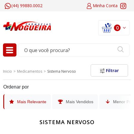
(44) 99880.0002
Minha
Conta
0
Filtrar
Inicio
Medicamentos
Sistema Nervoso
Ordenar por
Mais Relevante
Mais Vendidos
Menor Pre
SISTEMA NERVOSO