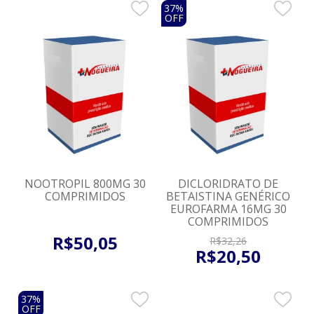
37%
OFF
NOOTROPIL 800MG 30
DICLORIDRATO DE
COMPRIMIDOS
BETAISTINA GENÉRICO
EUROFARMA 16MG 30
COMPRIMIDOS
R$
50
,
05
R$
32
,
26
R$
20
,
50
37%
OFF