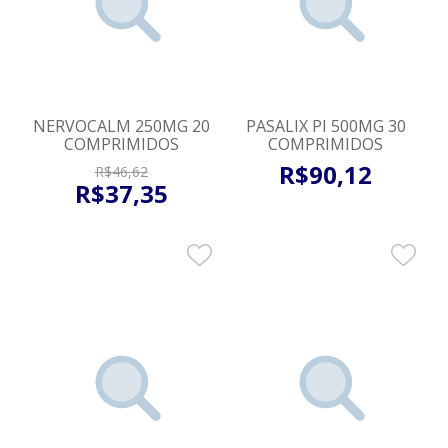
NERVOCALM 250MG 20
PASALIX PI 500MG 30
COMPRIMIDOS
COMPRIMIDOS
R$
90
,
12
R$
46
,
62
R$
37
,
35