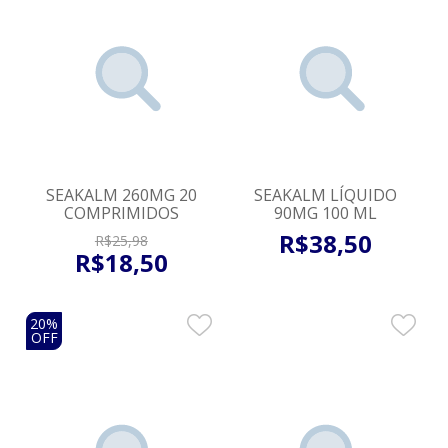
SEAKALM 260MG 20
SEAKALM LÍQUIDO
COMPRIMIDOS
90MG 100 ML
R$
38
,
50
R$
25
,
98
R$
18
,
50
20%
OFF