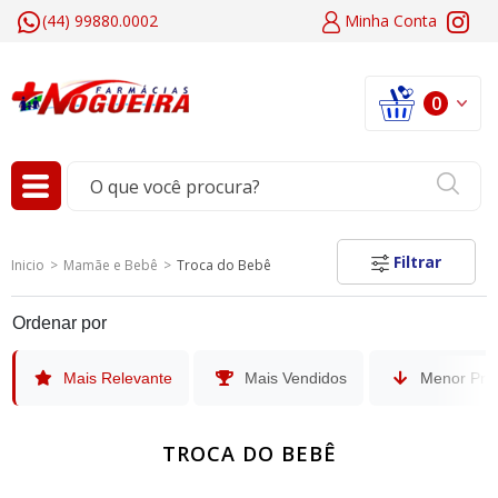
(44) 99880.0002
Minha
Conta
0
Filtrar
Inicio
Mamãe e Bebê
Troca do Bebê
Ordenar por
Mais Relevante
Mais Vendidos
Menor Pre
TROCA DO BEBÊ