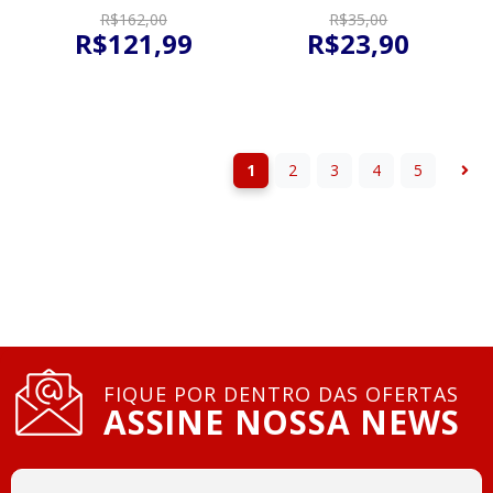
R$
162
,
00
R$
35
,
00
R$
121
,
99
R$
23
,
90
1
2
3
4
5
FIQUE POR DENTRO DAS OFERTAS
ASSINE NOSSA NEWS