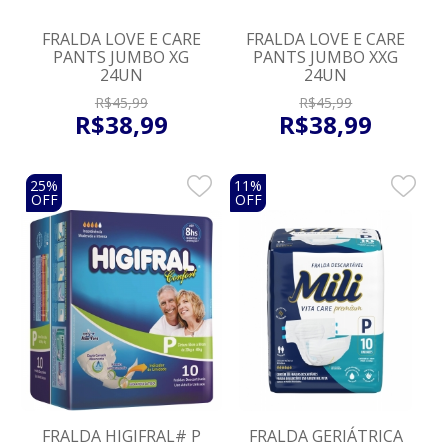
FRALDA LOVE E CARE
FRALDA LOVE E CARE
PANTS JUMBO XG
PANTS JUMBO XXG
24UN
24UN
R$
45
,
99
R$
45
,
99
R$
38
,
99
R$
38
,
99
25%
11%
OFF
OFF
FRALDA HIGIFRAL# P
FRALDA GERIÁTRICA