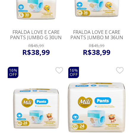
FRALDA LOVE E CARE
FRALDA LOVE E CARE
PANTS JUMBO G 30UN
PANTS JUMBO M 36UN
R$
45
,
99
R$
45
,
99
R$
38
,
99
R$
38
,
99
16%
16%
OFF
OFF