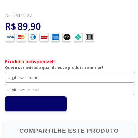
De:
R$
112
,
27
R$
89
,
90
Produto indisponível!
Quero ser avisado quando esse produto retornar!
COMPARTILHE ESTE PRODUTO