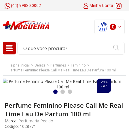
(44) 99880.0002
Minha
Conta
0
Página Inicial
Beleza
Perfumes
Feminino
Perfume Feminino Please Call Me Real Time Eau De Parfum 100 ml
20%
OFF
Perfume Feminino Please Call Me Real
Time Eau De Parfum 100 ml
Marca:
Perfumaria Pedido
Código:
1028771