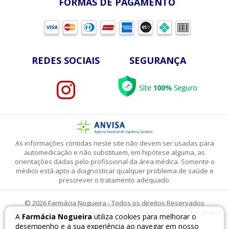
FORMAS DE PAGAMENTO
REDES SOCIAIS
SEGURANÇA
As informações contidas neste site não devem ser usadas para
automedicação e não substituem, em hipótese alguma, as
orientações dadas pelo profissional da área médica. Somente o
médico está apto a diagnosticar qualquer problema de saúde e
prescrever o tratamento adequado.
© 2026 Farmácia Nogueira - Todos os direitos Reservados
CNPJ 06.313.661/0001-53 | Av Presidente John Kennedy, 562 - Campo
A
Farmácia Nogueira
utiliza cookies para melhorar o
Mourão - PR - CEP 87305-260
desempenho e a sua experiência ao navegar em nosso